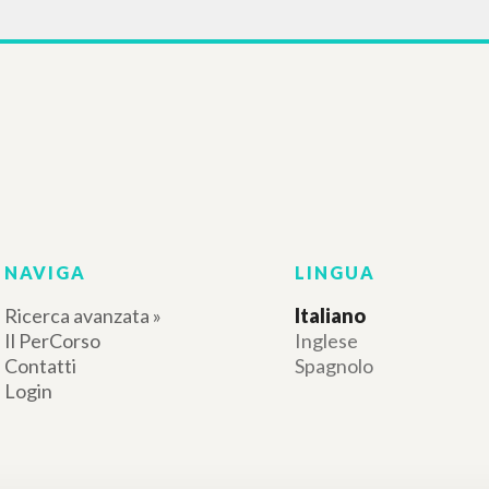
RISULTATI SUCCESSIVI
NAVIGA
LINGUA
Ricerca avanzata »
Italiano
Il PerCorso
Inglese
Contatti
Spagnolo