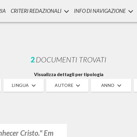
RIA
CRITERI REDAZIONALI
INFO DI NAVIGAZIONE
RICERCA AVANZATA
i risultati ancora più precisi? Utilizza la
2
DOCUMENTI TROVATI
Visualizza dettagli per tipologia
LINGUA
AUTORE
ANNO