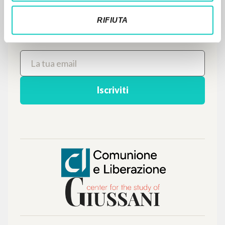
NEWSLETTER
RIFIUTA
Ricevi aggiornamenti su nuove pubblicazioni,
eventi e percorsi editoriali.
Iscriviti