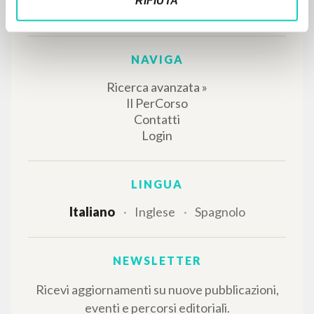
RIFIUTA
dedicati.
NAVIGA
Ricerca avanzata »
Il PerCorso
Contatti
Login
LINGUA
Italiano
Inglese
Spagnolo
NEWSLETTER
Ricevi aggiornamenti su nuove pubblicazioni,
eventi e percorsi editoriali.