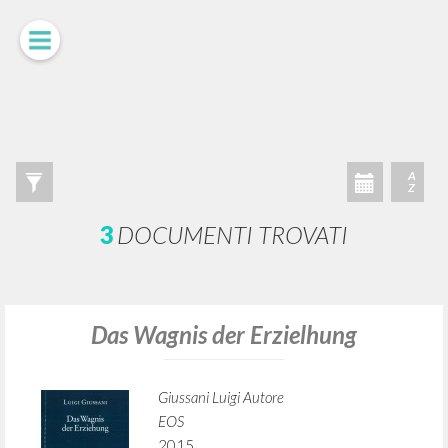
A
Z
3
DOCUMENTI TROVATI
Das Wagnis der Erzielhung
Giussani Luigi Autore
EOS
2015