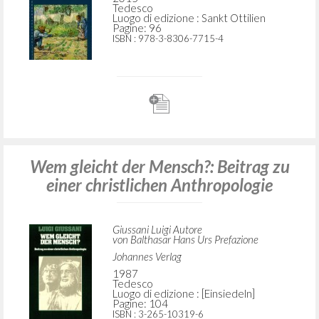
Tedesco
Luogo di edizione : Sankt Ottilien
Pagine: 96
ISBN
: 978-3-8306-7715-4
Wem gleicht der Mensch?: Beitrag zu
einer christlichen Anthropologie
Giussani Luigi Autore
von Balthasar Hans Urs Prefazione
Johannes Verlag
1987
Tedesco
Luogo di edizione : [Einsiedeln]
Pagine: 104
ISBN
: 3-265-10319-6