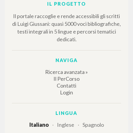
RISULTATI SUCCESSIVI
IL PROGETTO
Il portale raccoglie e rende accessibili gli scritti
di Luigi Giussani: quasi 5000 voci bibliografiche,