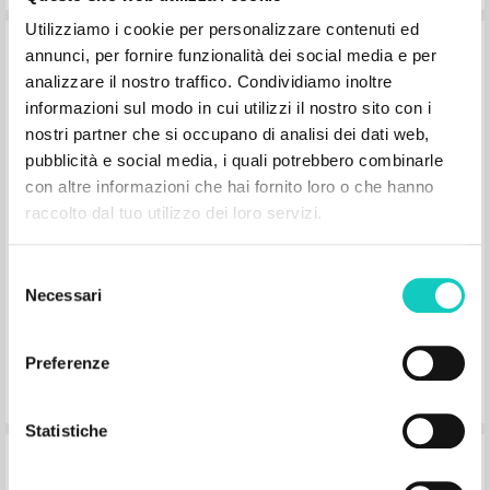
Giussani con un grupo de
Utilizziamo i cookie per personalizzare contenuti ed
universitarios: Milán, 26 de octubre de
annunci, per fornire funzionalità dei social media e per
1994
analizzare il nostro traffico. Condividiamo inoltre
informazioni sul modo in cui utilizzi il nostro sito con i
nostri partner che si occupano di analisi dei dati web,
Giussani Luigi Autore
pubblicità e social media, i quali potrebbero combinarle
CL-Litterae Communionis
con altre informazioni che hai fornito loro o che hanno
1995
raccolto dal tuo utilizzo dei loro servizi.
Spagnolo
Luogo di edizione : Madrid
Pagine: 20
Selezione
Necessari
del
consenso
Preferenze
Statistiche
Cartas de fe y de Amistad: Una
correspondencia sacerdotal