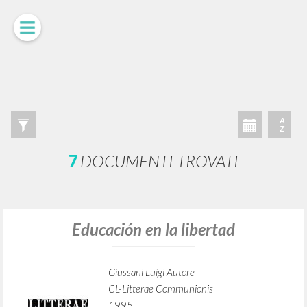
LUIGI
GIUSSANI
scritti