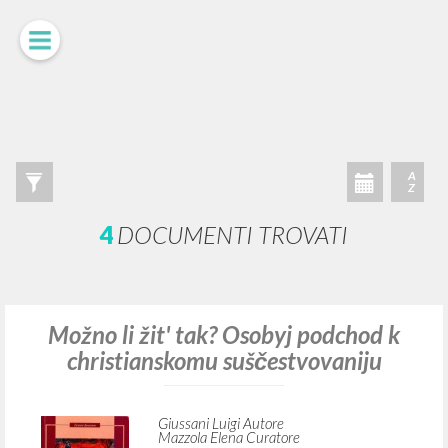
LUIGI
GIUSSANI
scritti