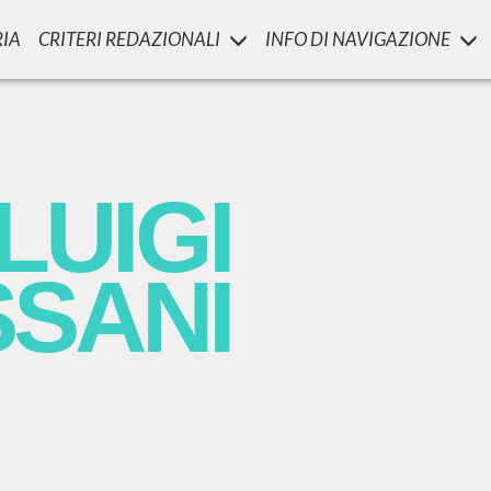
RIA
CRITERI REDAZIONALI
INFO DI NAVIGAZIONE
LUIGI
SSANI
scritti