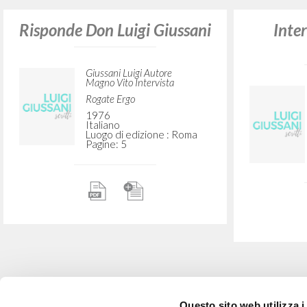
Risponde Don Luigi Giussani
Inter
Giussani Luigi Autore
Magno Vito Intervista
Rogate Ergo
1976
Italiano
Luogo di edizione : Roma
Pagine: 5
Questo sito web utilizza i