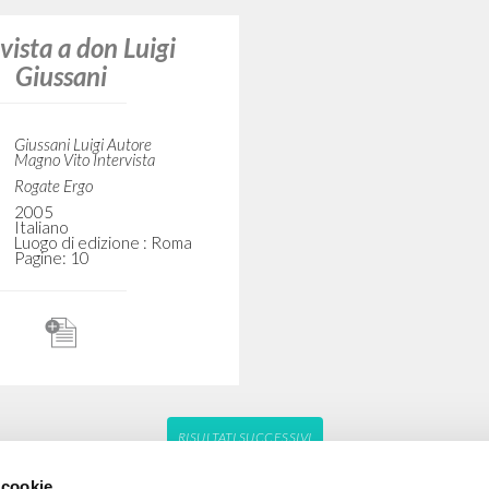
vista a don Luigi
Giussani
Giussani Luigi Autore
Magno Vito Intervista
Rogate Ergo
2005
Italiano
Luogo di edizione : Roma
Pagine: 10
RISULTATI SUCCESSIVI
 cookie