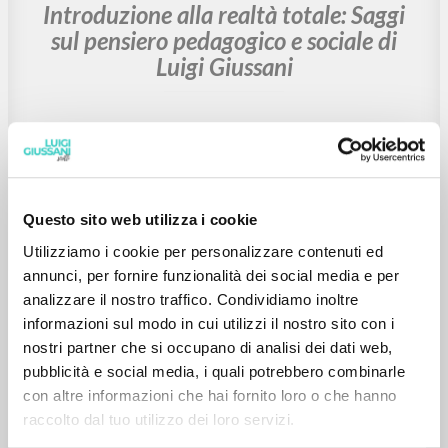
RICERCA AVANZATA »
A
Z
1
DOCUMENTI TROVATI
Questo sito web utilizza i cookie
BIBLIOGRAFIA SECONDARIA
Utilizziamo i cookie per personalizzare contenuti ed
annunci, per fornire funzionalità dei social media e per
Introduzione alla realtà totale: Saggi
analizzare il nostro traffico. Condividiamo inoltre
sul pensiero pedagogico e sociale di
informazioni sul modo in cui utilizzi il nostro sito con i
Luigi Giussani
nostri partner che si occupano di analisi dei dati web,
pubblicità e social media, i quali potrebbero combinarle
con altre informazioni che hai fornito loro o che hanno
Di Martino Carmine Curatore e Prefatore
raccolto dal tuo utilizzo dei loro servizi.
BUR
2023