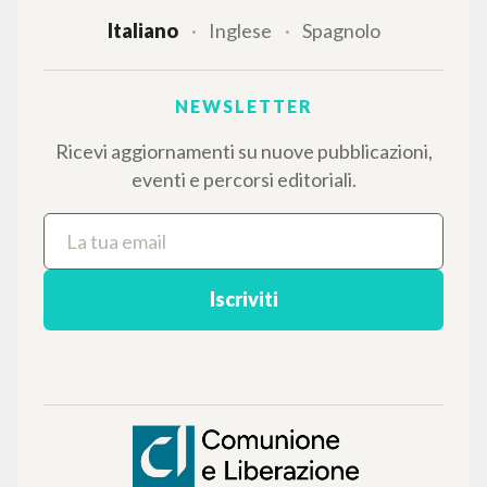
dedicati.
NAVIGA
Ricerca avanzata »
Il PerCorso
Contatti
Login
LINGUA
Italiano
Inglese
Spagnolo
NEWSLETTER
Ricevi aggiornamenti su nuove pubblicazioni,
eventi e percorsi editoriali.