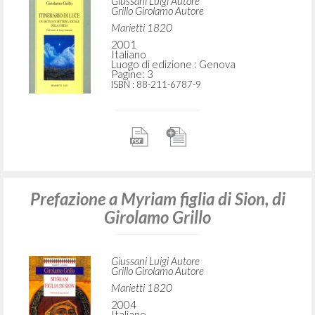
secolo di dottrina sociale della Chiesa,
di Girolamo Grillo
Giussani Luigi Autore
Grillo Girolamo Autore
Marietti 1820
2001
Italiano
Luogo di edizione : Genova
Pagine: 3
ISBN
: 88-211-6787-9
Prefazione a Myriam figlia di Sion, di
Girolamo Grillo