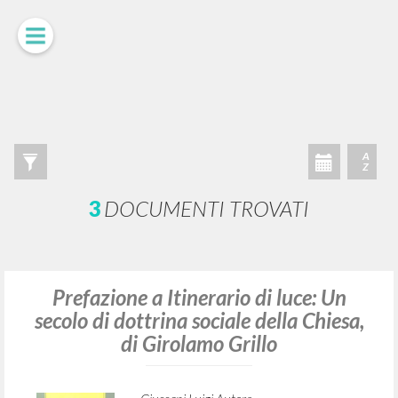
RICERCA AVANZATA »
A
Z
3
DOCUMENTI TROVATI
Prefazione a Itinerario di luce: Un