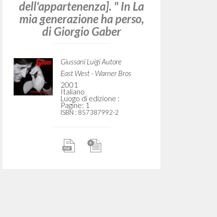
dell'appartenenza]. " In La
mia generazione ha perso,
di Giorgio Gaber
Giussani Luigi Autore
East West - Warner Bros
2001
Italiano
Luogo di edizione :
Pagine: 1
ISBN
: 857387992-2