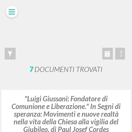
LUIGI
GIUSSANI
scritti