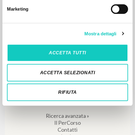
Pagine: 672
ISBN
: 9-771824-569233-60009
Marketing
Mostra dettagli
ACCETTA TUTTI
RISULTATI SUCCESSIVI
ACCETTA SELEZIONATI
RIFIUTA
IL PROGETTO