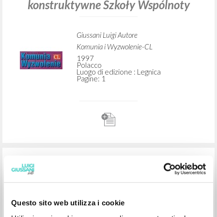
RICERCA AVANZATA »
A
Z
2
DOCUMENTI TROVATI
Questo sito web utilizza i cookie