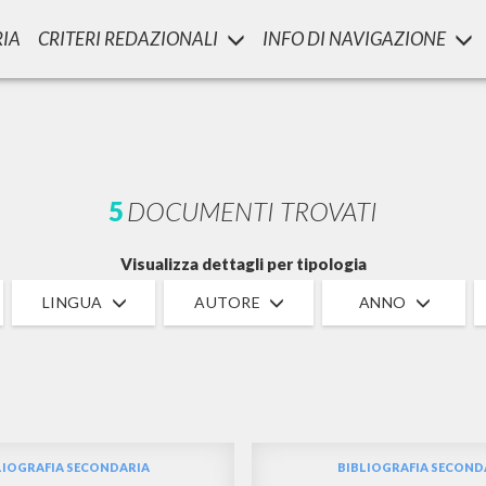
RIA
CRITERI REDAZIONALI
INFO DI NAVIGAZIONE
RICERCA AVANZATA
i risultati ancora più precisi? Utilizza la
5
DOCUMENTI TROVATI
Visualizza dettagli per tipologia
LINGUA
AUTORE
ANNO