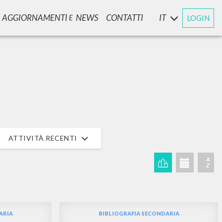
AGGIORNAMENTI
NEWS
CONTATTI
IT
LOGIN
E
CERCA
Frase esatta
 »
ATTIVITÀ RECENTI
A
Z