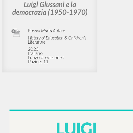
BIBLIOGRAFIA SECONDARIA
Educare alla democrazia.
Luigi Giussani e la
democrazia (1950-1970)
Busani Marta Autore
History of Education & Children's
Literature
2023
Italiano
Luogo di edizione :
Pagine: 11