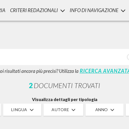
RIA
CRITERI REDAZIONALI
INFO DI NAVIGAZIONE
LUIGI
SSANI
scritti