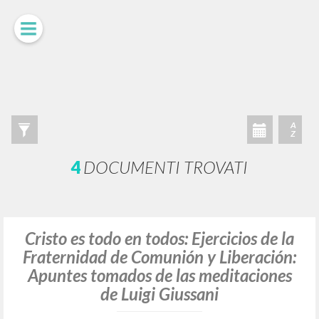
A
Z
4
DOCUMENTI TROVATI
Cristo es todo en todos: Ejercicios de la
Fraternidad de Comunión y Liberación:
Apuntes tomados de las meditaciones
de Luigi Giussani