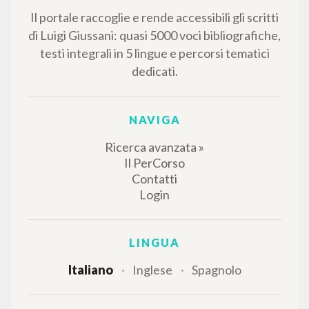
RISULTATI SUCCESSIVI
IL PROGETTO
Il portale raccoglie e rende accessibili gli scritti
di Luigi Giussani: quasi 5000 voci bibliografiche,
testi integrali in 5 lingue e percorsi tematici