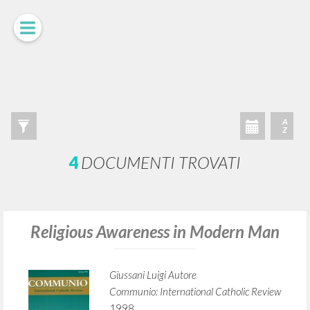
LUIGI
GIUSSANI
scritti