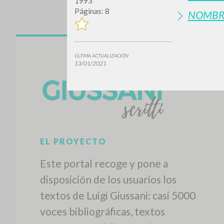
1993
Páginas: 8
NOMBR
ÚLTIMA ACTUALIZACIÓN
13/01/2021
EL PROYECTO
Este portal recoge y pone a