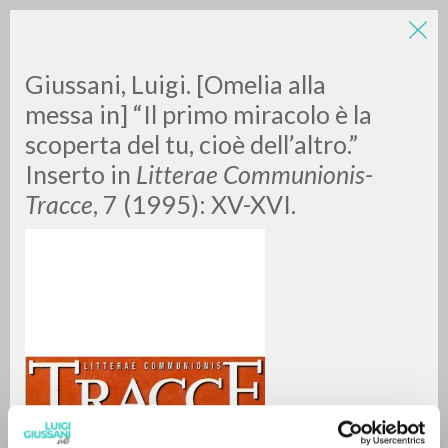
LUIGI
Giussani, Luigi. [Omelia alla
messa in] “Il primo miracolo è la
GIUSSANI
scoperta del tu, cioè dell’altro.”
Inserto in
Litterae Communionis-
Tracce
, 7 (1995): XV-XVI.
scritti