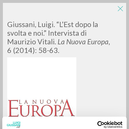
LUIGI
Giussani, Luigi. “L’Est dopo la
svolta e noi.” Intervista di
Maurizio Vitali.
La Nuova Europa
,
GIUSSANI
6 (2014): 58-63.
scritti