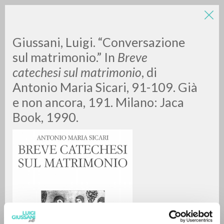
LUIGI
Giussani, Luigi. “Conversazione
sul matrimonio.” In
Breve
catechesi sul matrimonio
, di
GIUSSANI
Antonio Maria Sicari, 91-109. Già
e non ancora, 191. Milano: Jaca
scritti
Book, 1990.