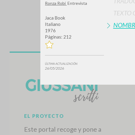
TRADUC
Ronza Robi
Entrevista
TEXTO 
Jaca Book
NOMBR
Italiano
1976
Páginas: 212
¿Quiere
ÚLTIMA ACTUALIZACIÓN
26/05/2026
TIPOLOGÍA