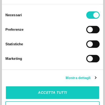
ISBN
: 978-84-9055-039-7
Selezione
Necessari
del
consenso
Preferenze
RESULTADOS SUCESIVOS
Statistiche
Marketing
Mostra dettagli
ACCETTA TUTTI
EL PROYECTO