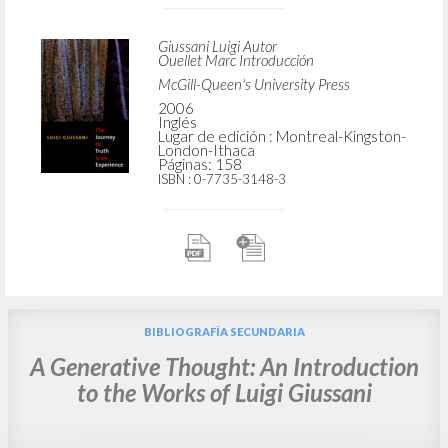
BÚSQUEDA AVANZADA »
A
Z
3
DOCUMENTOS ENCONTRADOS