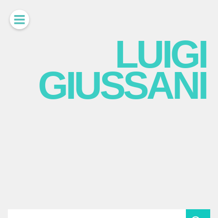
LUIGI
GIUSSANI
scritti