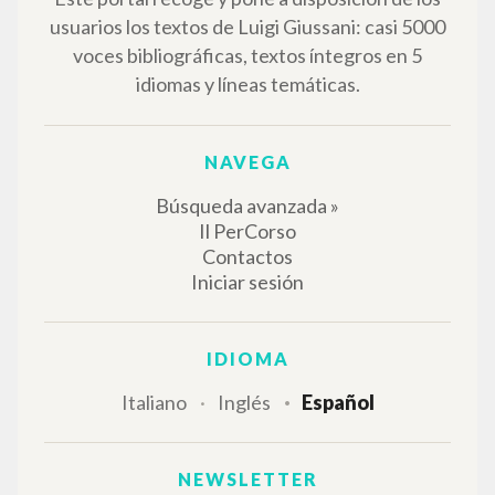
EL PROYECTO
Este portal recoge y pone a disposición de los
usuarios los textos de Luigi Giussani: casi 5000
voces bibliográficas, textos íntegros en 5
idiomas y líneas temáticas.
NAVEGA
Búsqueda avanzada »
Il PerCorso