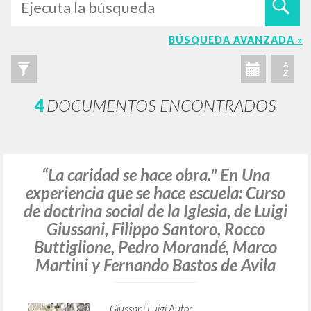
BÚSQUEDA AVANZADA »
A
Z
4
DOCUMENTOS ENCONTRADOS