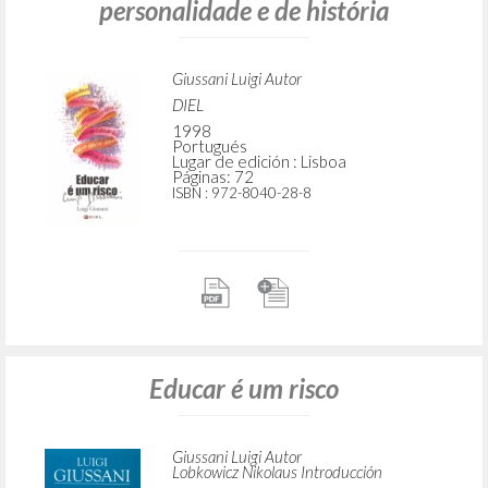
BÚSQUEDA AVANZADA »
A
Z
3
DOCUMENTOS ENCONTRADOS
Educar é um risco: Como criação de
personalidade e de história
Giussani Luigi Autor
DIEL
1998
Portugués
Lugar de edición : Lisboa
Páginas: 72
ISBN
: 972-8040-28-8