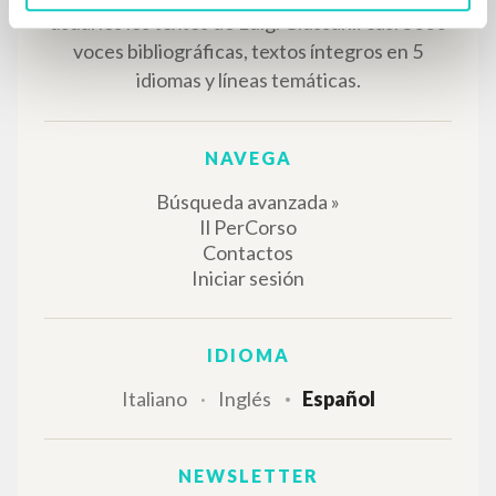
EL PROYECTO
Este portal recoge y pone a disposición de los
usuarios los textos de Luigi Giussani: casi 5000
voces bibliográficas, textos íntegros en 5
idiomas y líneas temáticas.
NAVEGA