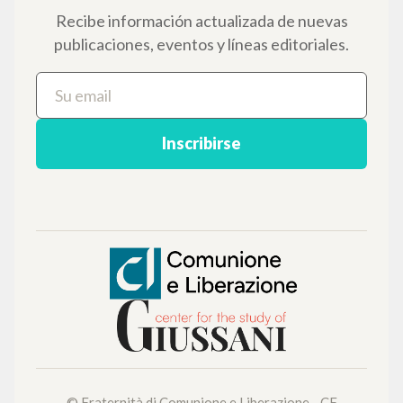
Búsqueda avanzada »
Il PerCorso
Contactos
Iniciar sesión
IDIOMA
Italiano
Inglés
Español
NEWSLETTER
Recibe información actualizada de nuevas
publicaciones, eventos y líneas editoriales.
Inscribirse