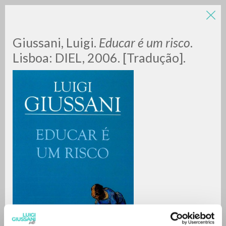
Giussani, Luigi.
Educar é um risco
.
Lisboa: DIEL, 2006. [Tradução].
A
Z
0
DOCUMENTOS ENCONTRADOS
RESULTADOS SUCESIVOS