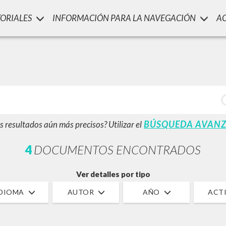
TORIALES
INFORMACIÓN PARA LA NAVEGACIÓN
A
LUIGI
SSANI
scritti