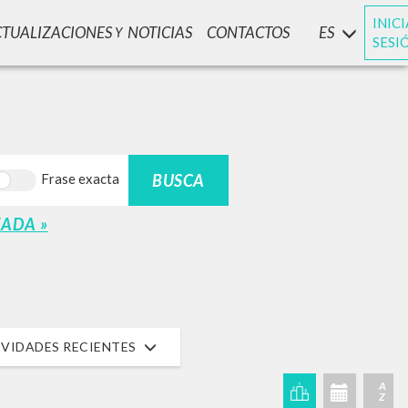
INIC
CTUALIZACIONES
NOTICIAS
CONTACTOS
ES
Y
SESI