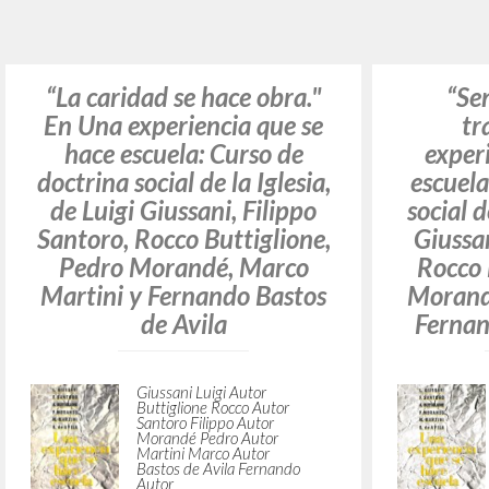
¿Quiere
TIPOLOGÍA