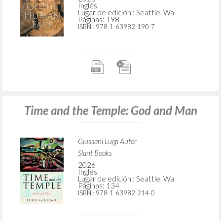
Inglés
Lugar de edición : Seattle, Wa
Páginas: 198
ISBN
: 978-1-63982-190-7
Time and the Temple: God and Man
Giussani Luigi Autor
Slant Books
2026
Inglés
Lugar de edición : Seattle, Wa
Páginas: 134
ISBN
: 978-1-63982-214-0