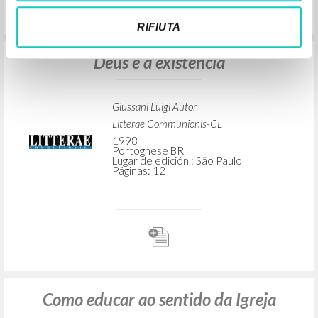
RIFIUTA
Deus e a existência
Giussani Luigi Autor
Litterae Communionis-CL
1998
Portoghese BR
Lugar de edición : São Paulo
Páginas: 12
Como educar ao sentido da Igreja