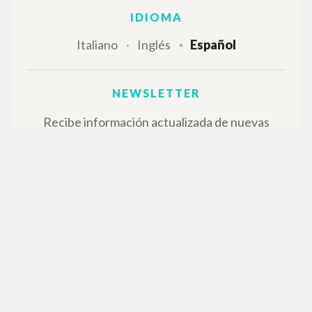
IDIOMA
Italiano
Inglés
Español
NEWSLETTER
Recibe información actualizada de nuevas
publicaciones, eventos y líneas editoriales.
Inscribirse