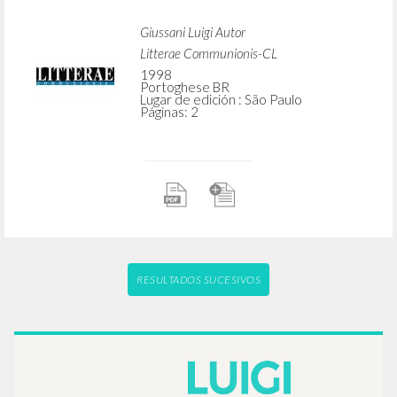
Giussani Luigi Autor
Litterae Communionis-CL
1998
Portoghese BR
Lugar de edición : São Paulo
Páginas: 2
RESULTADOS SUCESIVOS