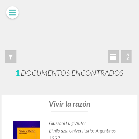
LUIGI
GIUSSANI
scritti