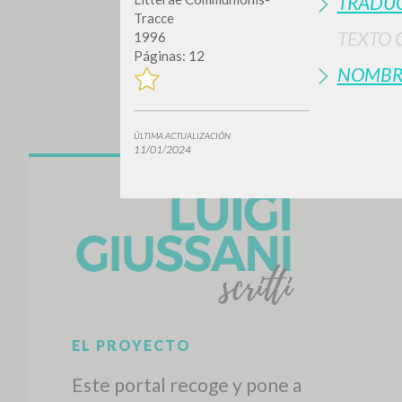
TRADUC
Tracce
TEXTO 
1996
Páginas: 12
NOMBR
ÚLTIMA ACTUALIZACIÓN
11/01/2024
¿Quiere
TIPOLOGÍA