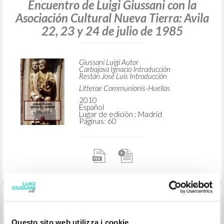
BÚSQUEDA AVANZADA »
A
Z
2
DOCUMENTOS ENCONTRADOS
Questo sito web utilizza i cookie