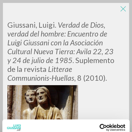
LUIGI
Giussani, Luigi.
Verdad de Dios,
verdad del hombre: Encuentro de
Luigi Giussani con la Asociación
GIUSSANI
Cultural Nueva Tierra: Avila 22, 23
y 24 de julio de 1985
. Suplemento
scritti
de la revista
Litterae
Communionis-
Huellas
, 8 (2010).