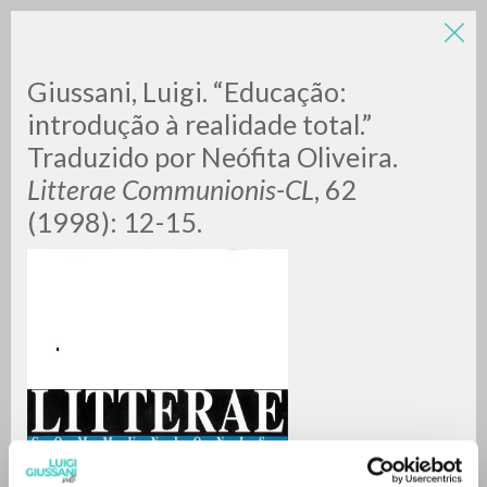
LUIGI
Giussani, Luigi. “Educação:
introdução à realidade total.”
Traduzido por Neófita Oliveira.
GIUSSANI
Litterae Communionis-CL
, 62
(1998): 12-15.
scritti