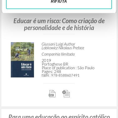
RIFIUTA
Educar é um risco: Como criação de
personalidade e de história
Giussani Luigi Author
Lobkowicz Nikolaus Preface
Companhia Ilimitada
2019
Portoghese BR
Place of publication : São Paulo
Pages: 248
ISBN
: 978-8588607491
Para uma educação ao espírito católico