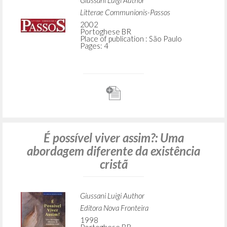
Giussani Luigi Author
Litterae Communionis-Passos
2002
Portoghese BR
Place of publication : São Paulo
Pages: 4
É possível viver assim?: Uma
abordagem diferente da existência
cristã
Giussani Luigi Author
Editora Nova Fronteira
1998