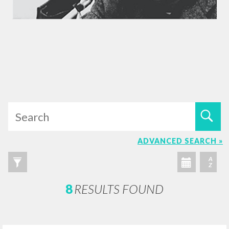
ADVANCED SEARCH »
A
Z
8
RESULTS FOUND