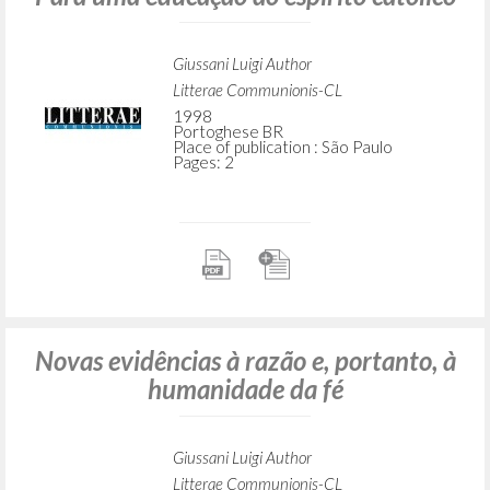
Giussani Luigi Author
Litterae Communionis-CL
1998
Portoghese BR
Place of publication : São Paulo
Pages: 2
Novas evidências à razão e, portanto, à
humanidade da fé
Giussani Luigi Author
Litterae Communionis-CL