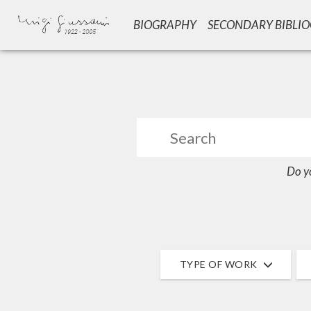
BIOGRAPHY
SECONDARY BIBLI
GIU