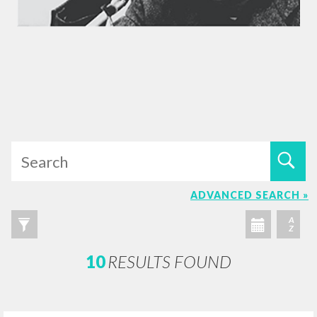
ADVANCED SEARCH »
A
Z
10
RESULTS FOUND