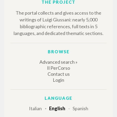
THE PROJECT
The portal collects and gives access to the
writings of Luigi Giussani: nearly 5,000
bibliographic references, full texts in 5
languages, and dedicated thematic sections.
BROWSE
Advanced search »
Il PerCorso
Contact us
Login
LANGUAGE
Italian
English
Spanish