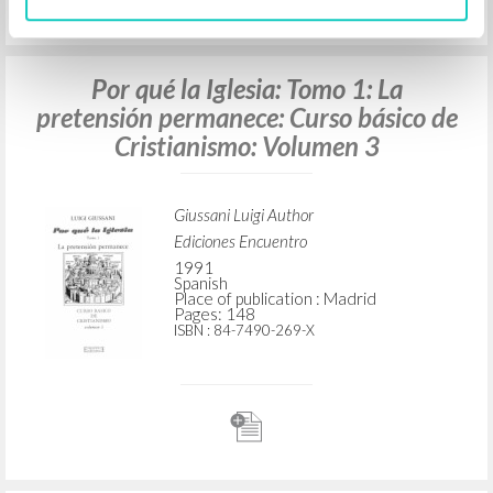
Por qué la Iglesia: Tomo 1: La
pretensión permanece: Curso básico de
Cristianismo: Volumen 3
Giussani Luigi Author
Ediciones Encuentro
1991
Spanish
Place of publication : Madrid
Pages: 148
ISBN
: 84-7490-269-X