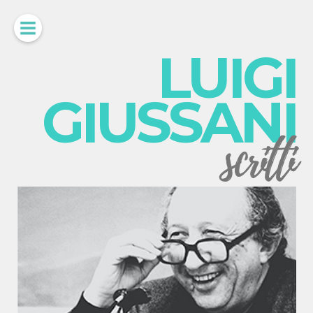
LUIGI
GIUSSANI
scritti