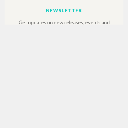
NEWSLETTER
Get updates on new releases, events and
editorial projects.
Subscribe