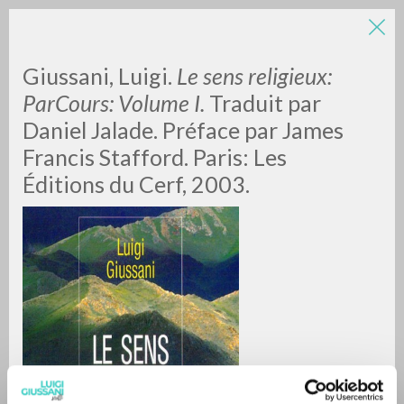
LUIGI
Giussani, Luigi.
Le sens religieux:
ParCours: Volume I.
Traduit par
Daniel Jalade. Préface par James
GIUSSANI
Francis Stafford. Paris: Les
Éditions du Cerf, 2003.
scritti