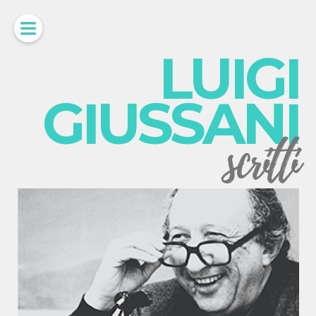
LUIGI
GIUSSANI
scritti