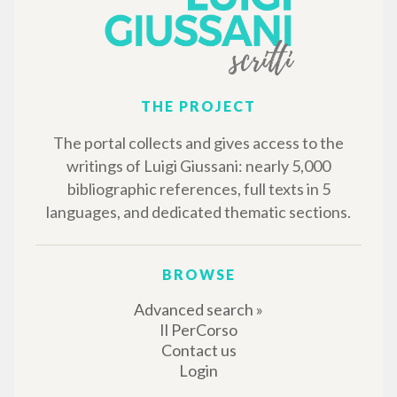
THE PROJECT
The portal collects and gives access to the
writings of Luigi Giussani: nearly 5,000
bibliographic references, full texts in 5
languages, and dedicated thematic sections.
BROWSE
Advanced search »
Il PerCorso
Contact us
Login