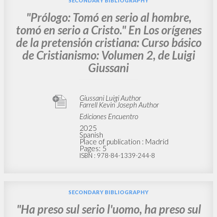
SECONDARY BIBLIOGRAPHY
"Prólogo: Tomó en serio al hombre,
tomó en serio a Cristo." En Los orígenes
de la pretensión cristiana: Curso básico
de Cristianismo: Volumen 2, de Luigi
Giussani
Giussani Luigi Author
Farrell Kevin Joseph Author
Ediciones Encuentro
2025
Spanish
Place of publication : Madrid
Pages: 5
ISBN
: 978-84-1339-244-8
SECONDARY BIBLIOGRAPHY
"Ha preso sul serio l'uomo, ha preso sul