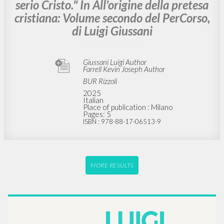
serio Cristo." In All'origine della pretesa
cristiana: Volume secondo del PerCorso,
di Luigi Giussani
Giussani Luigi Author
Farrell Kevin Joseph Author
BUR Rizzoli
2025
Italian
Place of publication : Milano
Pages: 5
ISBN
: 978-88-17-06513-9
MORE RESULTS