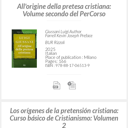
All'origine della pretesa cristiana:
Volume secondo del PerCorso
Giussani Luigi Author
Farrell Kevin Joseph Preface
BUR Rizzoli
2025
Italian
Place of publication : Milano
Pages: 166
ISBN
: 978-88-17-06513-9
Los orígenes de la pretensión cristiana:
Curso básico de Cristianismo: Volumen
2