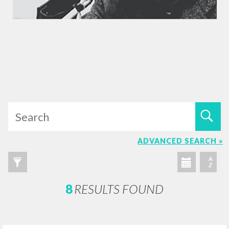
ADVANCED SEARCH »
A
Z
8
RESULTS FOUND