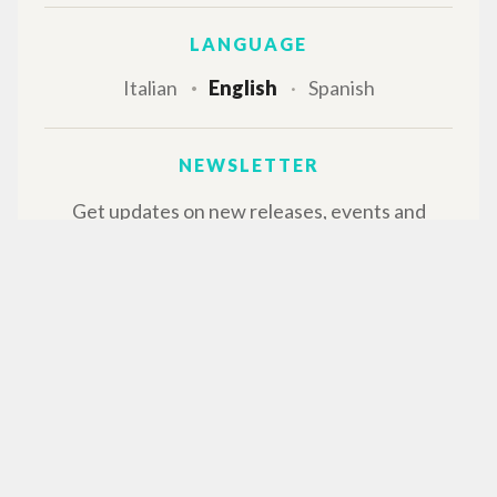
LANGUAGE
Italian
English
Spanish
NEWSLETTER
Get updates on new releases, events and
editorial projects.
Subscribe