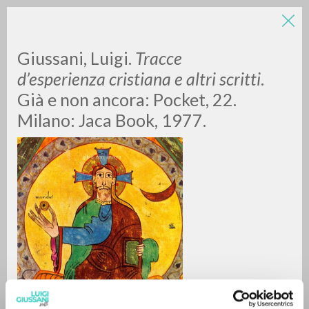
LUIGI
Giussani, Luigi.
Tracce
d’esperienza cristiana e altri scritti
.
Già e non ancora: Pocket, 22.
GIUSSANI
Milano: Jaca Book, 1977.
scritti