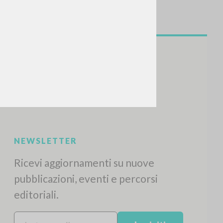
NEWSLETTER
Ricevi aggiornamenti su nuove