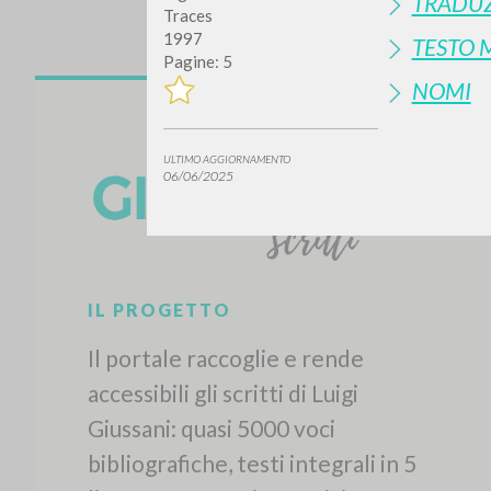
TRADUZ
Traces
1997
TESTO 
Pagine: 5
NOMI
ULTIMO AGGIORNAMENTO
06/06/2025
IL PROGETTO
Il portale raccoglie e rende