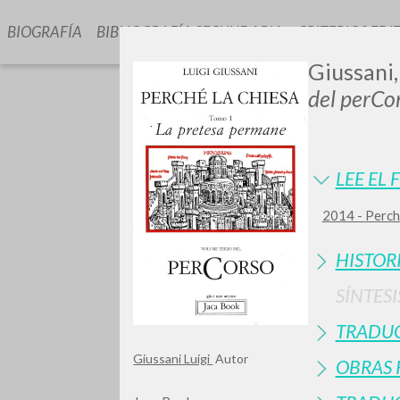
BIOGRAFÍA
BIBLIOGRAFÍA SECUNDARIA
CRITERIOS EDI
Giussani,
del perCo
LEE EL 
2014 - Perché
TIPOLOGÍA
HISTOR
SÍNTESI
TRADU
Giussani Luigi
Autor
OBRAS 