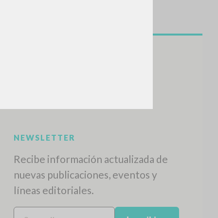
NEWSLETTER
Recibe información actualizada de
nuevas publicaciones, eventos y
líneas editoriales.