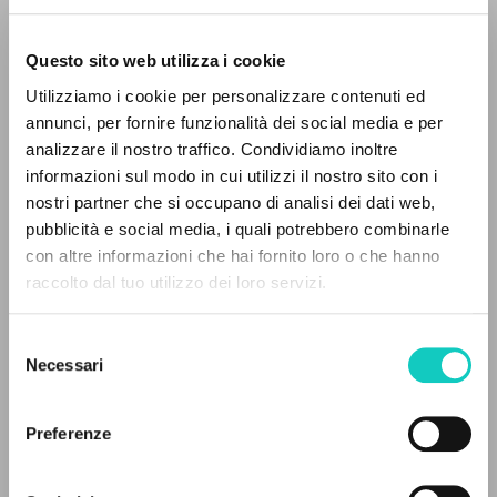
Questo sito web utilizza i cookie
Utilizziamo i cookie per personalizzare contenuti ed
annunci, per fornire funzionalità dei social media e per
EL PROYECTO
analizzare il nostro traffico. Condividiamo inoltre
informazioni sul modo in cui utilizzi il nostro sito con i
Este portal recoge y pone a disposición de los
nostri partner che si occupano di analisi dei dati web,
usuarios los textos de Luigi Giussani: casi 5000
pubblicità e social media, i quali potrebbero combinarle
Favre Patrice
Traductor
voces bibliográficas, textos íntegros en 5
con altre informazioni che hai fornito loro o che hanno
Foletti Claudia
Traductor
idiomas y líneas temáticas.
raccolto dal tuo utilizzo dei loro servizi.
Giussani Luigi
Autor
Jalade Daniel
Revisor
Selezione
NAVEGA
Necessari
del
Les Éditions du Cerf
consenso
Búsqueda avanzada »
Francés
Il PerCorso
2012
Preferenze
Contactos
Páginas: 306
Iniciar sesión