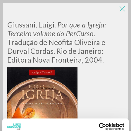
LUIGI
Giussani, Luigi.
Por que a Igreja:
Terceiro volume do PerCurso
.
Tradução de Neófita Oliveira e
GIUSSANI
Durval Cordas. Rio de Janeiro:
Editora Nova Fronteira, 2004.
scritti