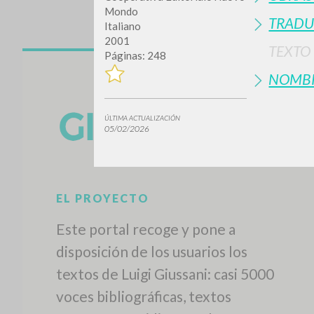
Mondo
TRADU
Italiano
2001
TEXTO
Páginas: 248
NOMB
ÚLTIMA ACTUALIZACIÓN
05/02/2026
¿Quiere
TIPOLOGÍA