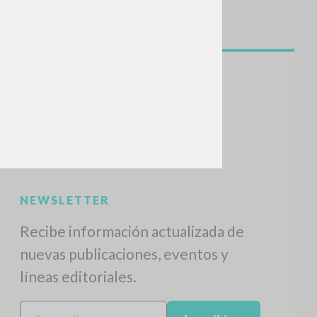
BUSCA
Frase exacta
ADA »
VIDADES RECIENTES
A
Z