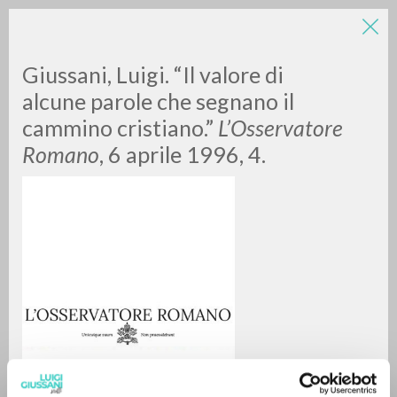
Giussani, Luigi. “Il valore di
alcune parole che segnano il
cammino cristiano.”
L’Osservatore
Romano
, 6 aprile 1996, 4.
BÚSQUEDA AVANZADA »
A
Z
0
DOCUMENTOS ENCONTRADOS
RESULTADOS SUCESIVOS