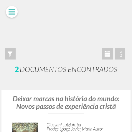
BÚSQUEDA AVANZADA »
A
Z
2
DOCUMENTOS ENCONTRADOS
Deixar marcas na história do mundo: