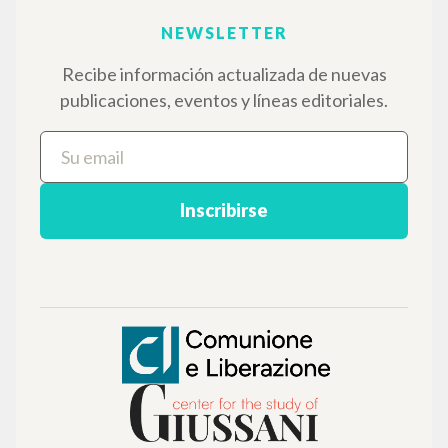
IDIOMA
Italiano
Inglés
Español
NEWSLETTER
Recibe información actualizada de nuevas
publicaciones, eventos y líneas editoriales.
Inscribirse