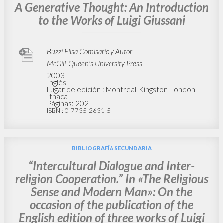
BÚSQUEDA AVANZADA »
A
Z
4
DOCUMENTOS ENCONTRADOS