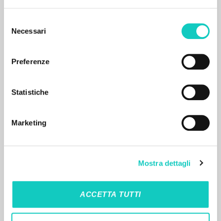
ISBN
: 83-7224-545-2
Selezione
Necessari
del
consenso
Preferenze
RESULTADOS SUCESIVOS
Statistiche
Marketing
Mostra dettagli
ACCETTA TUTTI
EL PROYECTO